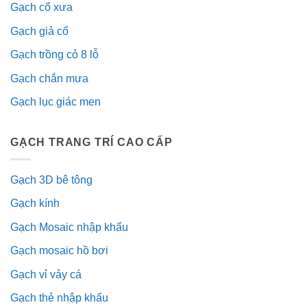
Gạch cổ xưa
Gạch giả cổ
Gạch trồng cỏ 8 lỗ
Gạch chắn mưa
Gạch lục giác men
GẠCH TRANG TRÍ CAO CẤP
Gạch 3D bê tông
Gạch kính
Gạch Mosaic nhập khẩu
Gạch mosaic hồ bơi
Gạch vỉ vảy cá
Gạch thẻ nhập khẩu