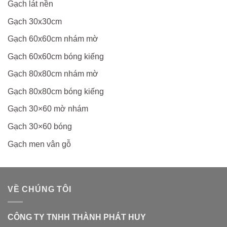
Gạch lát nền
Gạch 30x30cm
Gạch 60x60cm nhám mờ
Gạch 60x60cm bóng kiếng
Gạch 80x80cm nhám mờ
Gạch 80x80cm bóng kiếng
Gạch 30×60 mờ nhám
Gạch 30×60 bóng
Gạch men vân gỗ
VỀ CHÚNG TÔI
CÔNG TY TNHH THÀNH PHÁT HUY