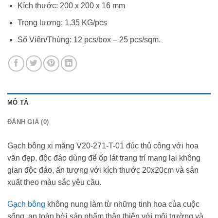
Kích thước: 200 x 200 x 16 mm
Trọng lượng: 1.35 KG/pcs
Số Viên/Thùng: 12 pcs/box – 25 pcs/sqm.
MÔ TẢ
ĐÁNH GIÁ (0)
Gạch bông xi măng V20-271-T-01 đúc thủ công với hoa
văn đẹp, độc đáo dùng để ốp lát trang trí mang lại không
gian độc đáo, ấn tượng với kích thước 20x20cm và sản
xuất theo màu sắc yêu cầu.
Gạch bông
không nung làm từ những tinh hoa của cuộc
sống, an toàn bởi sản phẩm thân thiện với môi trường và