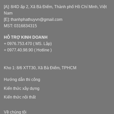
[A]: 8/4D ấp 2, Xã Bà Điểm, Thành phố Hồ Chí Minh, Việt
Nam
[E]: thanhphathuyvn@gmail.com
MST: 0316834315
HỖ TRỢ KINH DOANH
+ 0976.753.470 ( MS. Lập)
+ 0977.40.98.90 ( Hotline )
Kho 1: 8/6 XTT30, Xã Bà Điểm, TPHCM
Hướng dẫn thi công
Kiến thức xây dựng
Kiến thức nội thất
Về chúng tôi