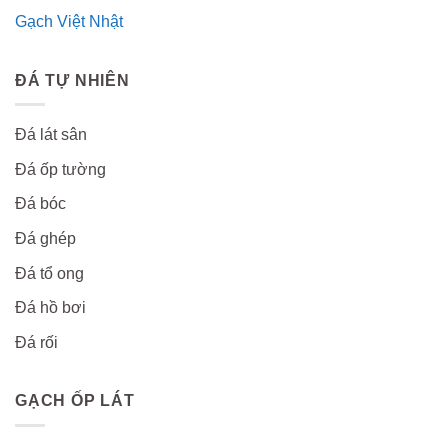
Gạch Việt Nhật
ĐÁ TỰ NHIÊN
Đá lát sân
Đá ốp tường
Đá bóc
Đá ghép
Đá tổ ong
Đá hồ bơi
Đá rối
GẠCH ỐP LÁT