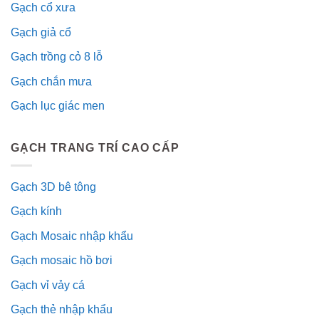
Gạch cổ xưa
Gạch giả cổ
Gạch trồng cỏ 8 lỗ
Gạch chắn mưa
Gạch lục giác men
GẠCH TRANG TRÍ CAO CẤP
Gạch 3D bê tông
Gạch kính
Gạch Mosaic nhập khẩu
Gạch mosaic hồ bơi
Gạch vỉ vảy cá
Gạch thẻ nhập khẩu