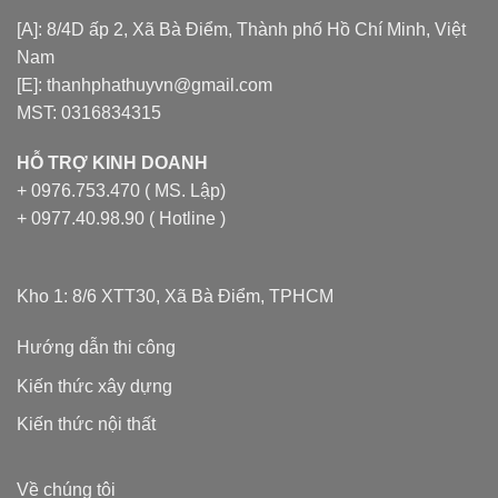
[A]: 8/4D ấp 2, Xã Bà Điểm, Thành phố Hồ Chí Minh, Việt
Nam
[E]: thanhphathuyvn@gmail.com
MST: 0316834315
HỖ TRỢ KINH DOANH
+ 0976.753.470 ( MS. Lập)
+ 0977.40.98.90 ( Hotline )
Kho 1: 8/6 XTT30, Xã Bà Điểm, TPHCM
Hướng dẫn thi công
Kiến thức xây dựng
Kiến thức nội thất
Về chúng tôi