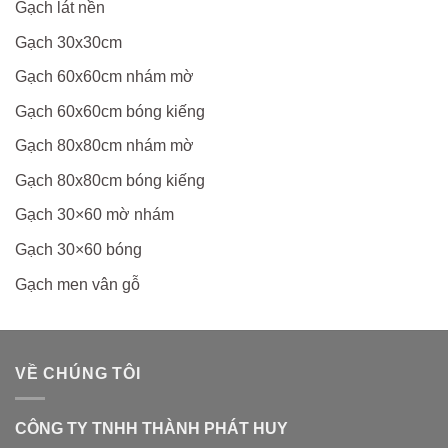
Gạch lát nền
Gạch 30x30cm
Gạch 60x60cm nhám mờ
Gạch 60x60cm bóng kiếng
Gạch 80x80cm nhám mờ
Gạch 80x80cm bóng kiếng
Gạch 30×60 mờ nhám
Gạch 30×60 bóng
Gạch men vân gỗ
VỀ CHÚNG TÔI
CÔNG TY TNHH THÀNH PHÁT HUY