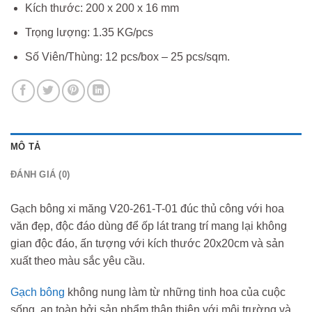
Kích thước: 200 x 200 x 16 mm
Trọng lượng: 1.35 KG/pcs
Số Viên/Thùng: 12 pcs/box – 25 pcs/sqm.
MÔ TẢ
ĐÁNH GIÁ (0)
Gạch bông xi măng V20-261-T-01 đúc thủ công với hoa
văn đẹp, độc đáo dùng để ốp lát trang trí mang lại không
gian độc đáo, ấn tượng với kích thước 20x20cm và sản
xuất theo màu sắc yêu cầu.
Gạch bông
không nung làm từ những tinh hoa của cuộc
sống, an toàn bởi sản phẩm thân thiện với môi trường và