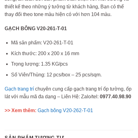
thiết kế theo những ý tưởng từ khách hàng, Bạn có thể
thay đổi theo tone màu hiện có với hơn 104 màu.
GẠCH BÔNG V20-261-T-01
Mã sản phẩm: V20-261-T-01
Kích thước: 200 x 200 x 16 mm
Trọng lượng: 1.35 KG/pcs
Số Viên/Thùng: 12 pcs/box – 25 pcs/sqm.
Gạch trang trí
chuyên cung cấp gạch trang trí ốp tường, ốp
lát với mẫu mã đa dạng – Liên Hệ: Zalo/tel:
0977.40.98.90
>> Xem thêm:
Gạch bông V20-262-T-01
SẢN PHẨM TƯƠNG TỰ