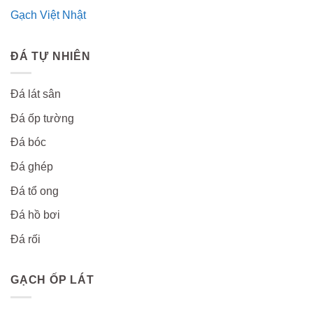
Gạch Việt Nhật
ĐÁ TỰ NHIÊN
Đá lát sân
Đá ốp tường
Đá bóc
Đá ghép
Đá tổ ong
Đá hồ bơi
Đá rối
GẠCH ỐP LÁT