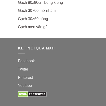
Gạch 80x80cm bóng kiếng
Gạch 30×60 mờ nhám
Gạch 30×60 bóng
Gạch men vân gỗ
KẾT NỐI QUA MXH
Facebook
Twiter
Pinterest
Youtube