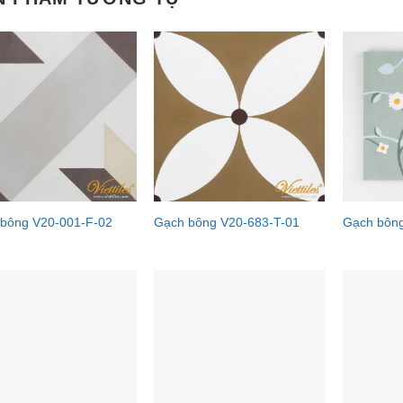
bông V20-001-F-02
Gạch bông V20-683-T-01
Gạch bôn