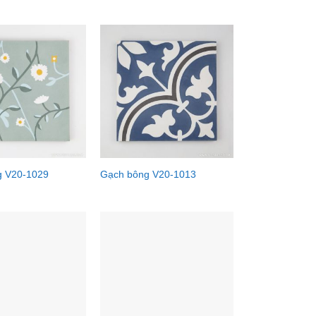
g V20-1029
Gạch bông V20-1013