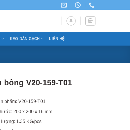
Ỗ
KEO DÁN GẠCH
LIÊN HỆ
 bông V20-159-T01
n phẩm: V20-159-T01
thước: 200 x 200 x 16 mm
 lượng: 1.35 KG/pcs