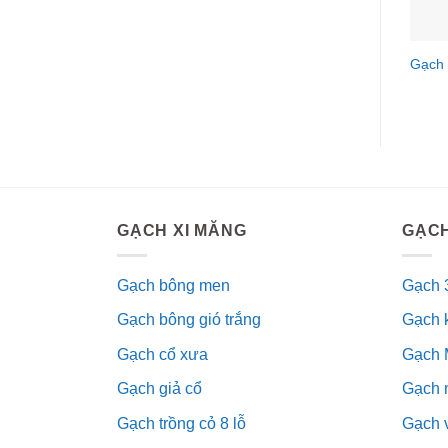
Gạch
GẠCH XI MĂNG
GẠCH
Gạch bông men
Gạch 
Gạch bông gió trắng
Gạch 
Gạch cổ xưa
Gạch 
Gạch giả cổ
Gạch 
Gạch trồng cỏ 8 lỗ
Gạch v