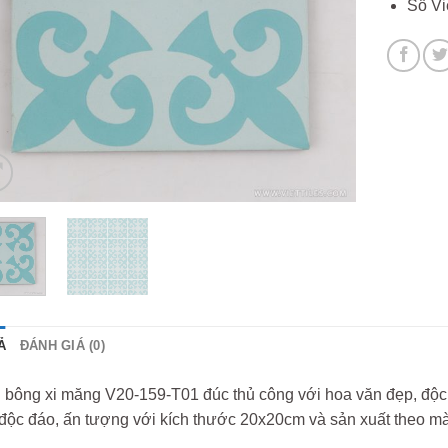
Số Vi
Ả
ĐÁNH GIÁ (0)
bông xi măng V20-159-T01 đúc thủ công với hoa văn đẹp, độc đ
độc đáo, ấn tượng với kích thước 20x20cm và sản xuất theo mà