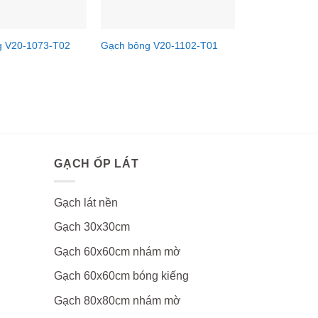
g V20-1073-T02
Gạch bông V20-1102-T01
GẠCH ỐP LÁT
Gạch lát nền
Gạch 30x30cm
Gạch 60x60cm nhám mờ
Gạch 60x60cm bóng kiếng
Gạch 80x80cm nhám mờ