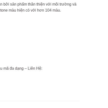
n bởi sản phẩm thân thiện với môi trường và
o tone màu hiện có với hơn 104 màu.
ẫu mã đa dạng – Liên Hệ: