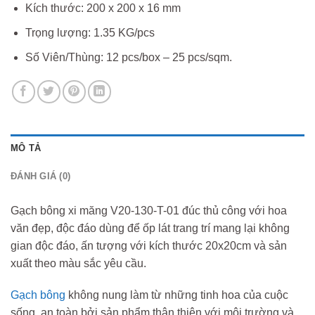
Kích thước: 200 x 200 x 16 mm
Trọng lượng: 1.35 KG/pcs
Số Viên/Thùng: 12 pcs/box – 25 pcs/sqm.
MÔ TẢ
ĐÁNH GIÁ (0)
Gạch bông xi măng V20-130-T-01 đúc thủ công với hoa
văn đẹp, độc đáo dùng để ốp lát trang trí mang lại không
gian độc đáo, ấn tượng với kích thước 20x20cm và sản
xuất theo màu sắc yêu cầu.
Gạch bông
không nung làm từ những tinh hoa của cuộc
sống, an toàn bởi sản phẩm thân thiện với môi trường và