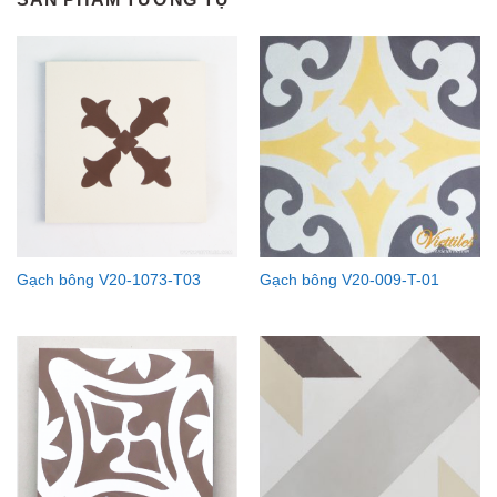
Gạch bông V20-1073-T03
Gạch bông V20-009-T-01