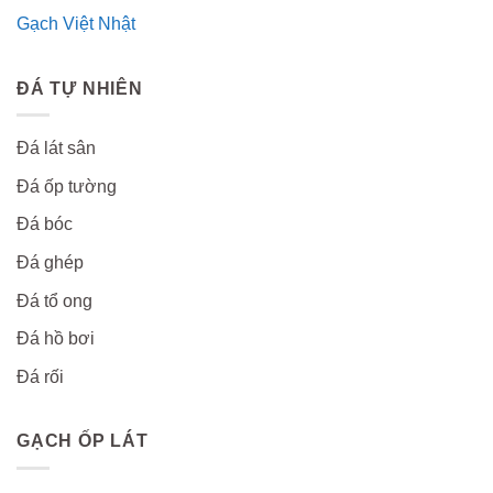
Gạch Việt Nhật
ĐÁ TỰ NHIÊN
Đá lát sân
Đá ốp tường
Đá bóc
Đá ghép
Đá tổ ong
Đá hồ bơi
Đá rối
GẠCH ỐP LÁT