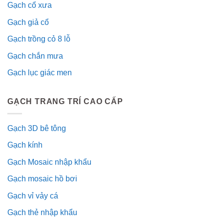
Gạch cổ xưa
Gạch giả cổ
Gạch trồng cỏ 8 lỗ
Gạch chắn mưa
Gạch lục giác men
GẠCH TRANG TRÍ CAO CẤP
Gạch 3D bê tông
Gạch kính
Gạch Mosaic nhập khẩu
Gạch mosaic hồ bơi
Gạch vỉ vảy cá
Gạch thẻ nhập khẩu