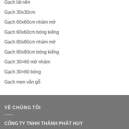
Gạch lát nền
Gạch 30x30cm
Gạch 60x60cm nhám mờ
Gạch 60x60cm bóng kiếng
Gạch 80x80cm nhám mờ
Gạch 80x80cm bóng kiếng
Gạch 30×60 mờ nhám
Gạch 30×60 bóng
Gạch men vân gỗ
VỀ CHÚNG TÔI
CÔNG TY TNHH THÀNH PHÁT HUY