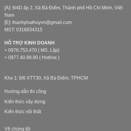
[A]: 8/4D ấp 2, Xã Bà Điểm, Thành phố Hồ Chí Minh, Việt
Nam
[E]: thanhphathuyvn@gmail.com
MST: 0316834315
HỖ TRỢ KINH DOANH
+ 0976.753.470 ( MS. Lập)
+ 0977.40.98.90 ( Hotline )
Kho 1: 8/6 XTT30, Xã Bà Điểm, TPHCM
Hướng dẫn thi công
Kiến thức xây dựng
Kiến thức nội thất
Về chúng tôi