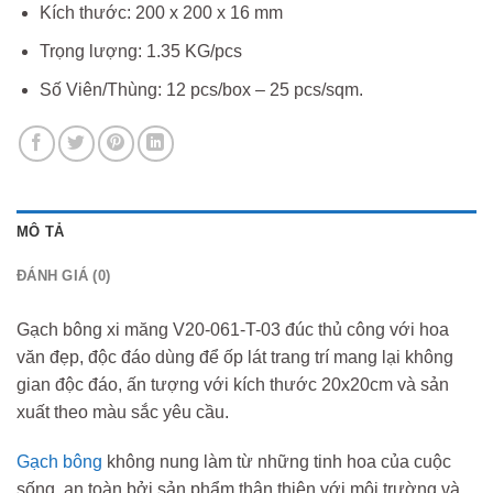
Kích thước: 200 x 200 x 16 mm
Trọng lượng: 1.35 KG/pcs
Số Viên/Thùng: 12 pcs/box – 25 pcs/sqm.
MÔ TẢ
ĐÁNH GIÁ (0)
Gạch bông xi măng V20-061-T-03 đúc thủ công với hoa
văn đẹp, độc đáo dùng để ốp lát trang trí mang lại không
gian độc đáo, ấn tượng với kích thước 20x20cm và sản
xuất theo màu sắc yêu cầu.
Gạch bông
không nung làm từ những tinh hoa của cuộc
sống, an toàn bởi sản phẩm thân thiện với môi trường và