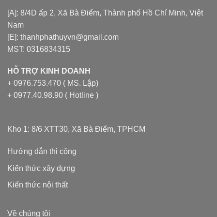
[A]: 8/4D ấp 2, Xã Bà Điểm, Thành phố Hồ Chí Minh, Việt
Nam
[E]: thanhphathuyvn@gmail.com
MST: 0316834315
HỖ TRỢ KINH DOANH
+ 0976.753.470 ( MS. Lập)
+ 0977.40.98.90 ( Hotline )
Kho 1: 8/6 XTT30, Xã Bà Điểm, TPHCM
Hướng dẫn thi công
Kiến thức xây dựng
Kiến thức nội thất
Về chúng tôi