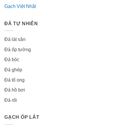
Gạch Việt Nhật
ĐÁ TỰ NHIÊN
Đá lát sân
Đá ốp tường
Đá bóc
Đá ghép
Đá tổ ong
Đá hồ bơi
Đá rối
GẠCH ỐP LÁT