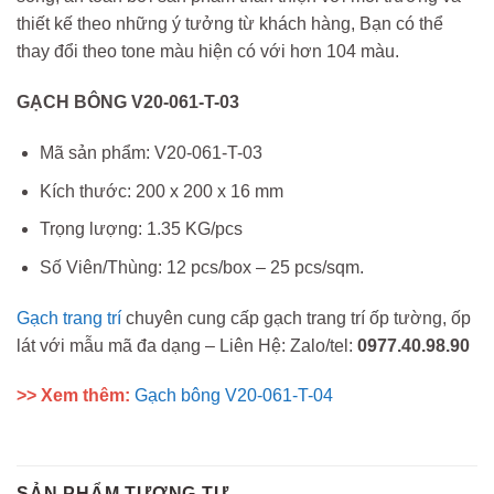
thiết kế theo những ý tưởng từ khách hàng, Bạn có thể
thay đổi theo tone màu hiện có với hơn 104 màu.
GẠCH BÔNG V20-061-T-03
Mã sản phẩm: V20-061-T-03
Kích thước: 200 x 200 x 16 mm
Trọng lượng: 1.35 KG/pcs
Số Viên/Thùng: 12 pcs/box – 25 pcs/sqm.
Gạch trang trí
chuyên cung cấp gạch trang trí ốp tường, ốp
lát với mẫu mã đa dạng – Liên Hệ: Zalo/tel:
0977.40.98.90
>> Xem thêm:
Gạch bông V20-061-T-04
SẢN PHẨM TƯƠNG TỰ