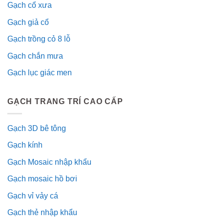
Gạch cổ xưa
Gạch giả cổ
Gạch trồng cỏ 8 lỗ
Gạch chắn mưa
Gạch lục giác men
GẠCH TRANG TRÍ CAO CẤP
Gạch 3D bê tông
Gạch kính
Gạch Mosaic nhập khẩu
Gạch mosaic hồ bơi
Gạch vỉ vảy cá
Gạch thẻ nhập khẩu