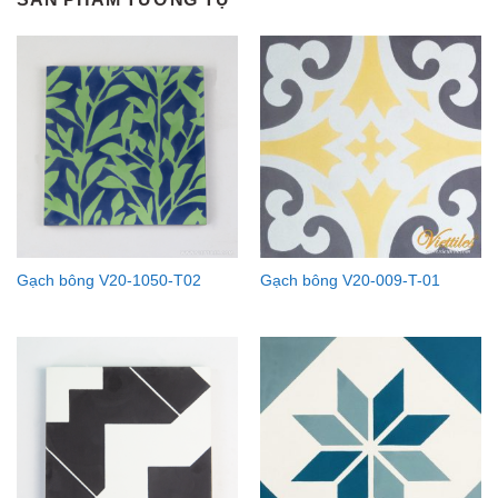
Gạch bông V20-1050-T02
Gạch bông V20-009-T-01