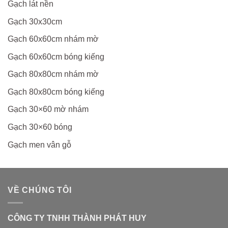
Gạch lát nền
Gạch 30x30cm
Gạch 60x60cm nhám mờ
Gạch 60x60cm bóng kiếng
Gạch 80x80cm nhám mờ
Gạch 80x80cm bóng kiếng
Gạch 30×60 mờ nhám
Gạch 30×60 bóng
Gạch men vân gỗ
VỀ CHÚNG TÔI
CÔNG TY TNHH THÀNH PHÁT HUY