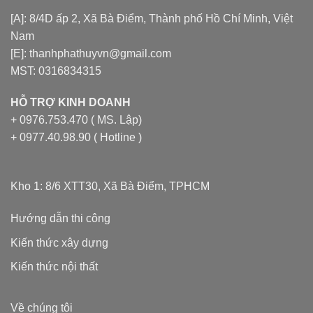
[A]: 8/4D ấp 2, Xã Bà Điểm, Thành phố Hồ Chí Minh, Việt
Nam
[E]: thanhphathuyvn@gmail.com
MST: 0316834315
HỖ TRỢ KINH DOANH
+ 0976.753.470 ( MS. Lập)
+ 0977.40.98.90 ( Hotline )
Kho 1: 8/6 XTT30, Xã Bà Điểm, TPHCM
Hướng dẫn thi công
Kiến thức xây dựng
Kiến thức nội thất
Về chúng tôi