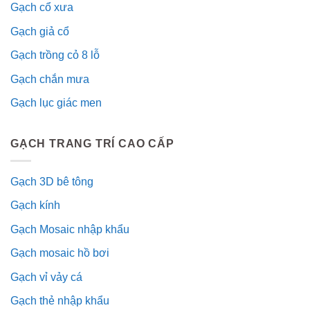
Gạch cổ xưa
Gạch giả cổ
Gạch trồng cỏ 8 lỗ
Gạch chắn mưa
Gạch lục giác men
GẠCH TRANG TRÍ CAO CẤP
Gạch 3D bê tông
Gạch kính
Gạch Mosaic nhập khẩu
Gạch mosaic hồ bơi
Gạch vỉ vảy cá
Gạch thẻ nhập khẩu