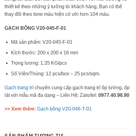
thiết kế theo những ý tưởng từ khách hàng, Bạn có thể
thay đổi theo tone màu hiện có với hơn 104 màu.
GẠCH BÔNG V20-045-F-01
Mã sản phẩm: V20-045-F-01
Kích thước: 200 x 200 x 16 mm
Trọng lượng: 1.35 KG/pcs
Số Viên/Thùng: 12 pcs/box – 25 pcs/sqm.
Gạch trang trí
chuyên cung cấp gạch trang trí ốp tường, ốp
lát với mẫu mã đa dạng – Liên Hệ: Zalo/tel:
0977.40.98.90
>> Xem thêm:
Gạch bông V20-046-T-01
SẢN PHẨM TƯƠNG TỰ