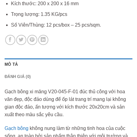
Kích thước: 200 x 200 x 16 mm
Trọng lượng: 1.35 KG/pcs
Số Viên/Thùng: 12 pcs/box – 25 pcs/sqm.
MÔ TẢ
ĐÁNH GIÁ (0)
Gạch bông xi măng V20-045-F-01 đúc thủ công với hoa
văn đẹp, độc đáo dùng để ốp lát trang trí mang lại không
gian độc đáo, ấn tượng với kích thước 20x20cm và sản
xuất theo màu sắc yêu cầu.
Gạch bông
không nung làm từ những tinh hoa của cuộc
sống, an toàn bởi sản phẩm thân thiện với môi trường và