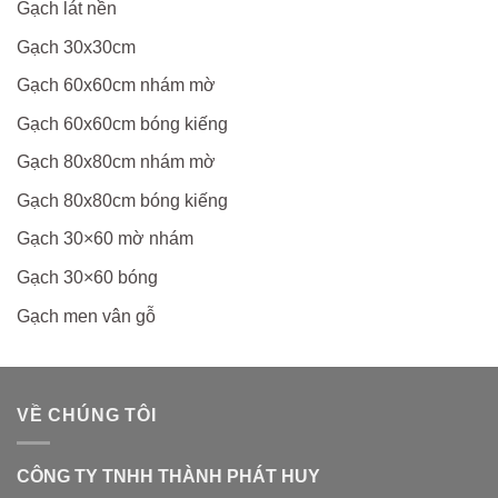
Gạch lát nền
Gạch 30x30cm
Gạch 60x60cm nhám mờ
Gạch 60x60cm bóng kiếng
Gạch 80x80cm nhám mờ
Gạch 80x80cm bóng kiếng
Gạch 30×60 mờ nhám
Gạch 30×60 bóng
Gạch men vân gỗ
VỀ CHÚNG TÔI
CÔNG TY TNHH THÀNH PHÁT HUY