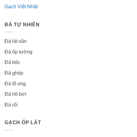
Gạch Việt Nhật
ĐÁ TỰ NHIÊN
Đá lát sân
Đá ốp tường
Đá bóc
Đá ghép
Đá tổ ong
Đá hồ bơi
Đá rối
GẠCH ỐP LÁT