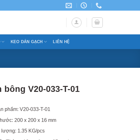
Ỗ
KEO DÁN GẠCH
LIÊN HỆ
 bông V20-033-T-01
n phẩm: V20-033-T-01
thước: 200 x 200 x 16 mm
 lượng: 1.35 KG/pcs