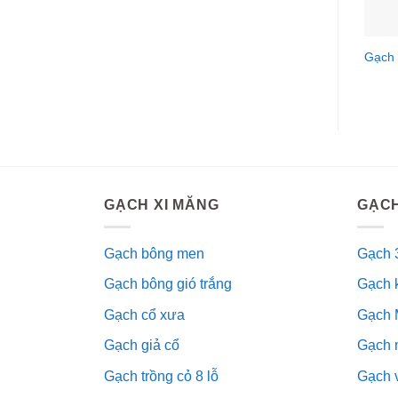
Gạch
GẠCH XI MĂNG
GẠCH
Gạch bông men
Gạch 
Gạch bông gió trắng
Gạch 
Gạch cổ xưa
Gạch 
Gạch giả cổ
Gạch 
Gạch trồng cỏ 8 lỗ
Gạch v