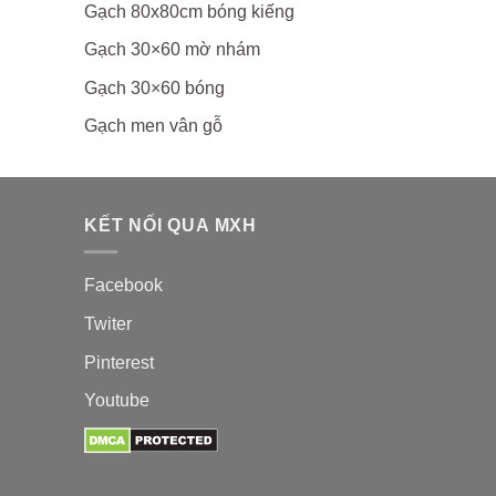
Gạch 80x80cm bóng kiếng
Gạch 30×60 mờ nhám
Gạch 30×60 bóng
Gạch men vân gỗ
KẾT NỐI QUA MXH
Facebook
Twiter
Pinterest
Youtube