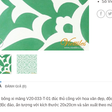
Số Vi
Ả
ĐÁNH GIÁ (0)
bông xi măng V20-033-T-01 đúc thủ công với hoa văn đẹp, độc đ
độc đáo, ấn tượng với kích thước 20x20cm và sản xuất theo mà