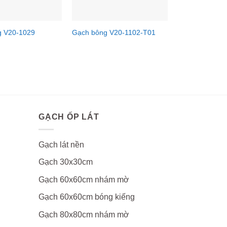
g V20-1029
Gạch bông V20-1102-T01
GẠCH ỐP LÁT
Gạch lát nền
Gạch 30x30cm
Gạch 60x60cm nhám mờ
Gạch 60x60cm bóng kiếng
Gạch 80x80cm nhám mờ