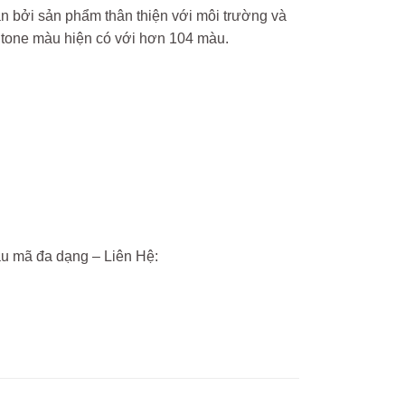
n bởi sản phẩm thân thiện với môi trường và
o tone màu hiện có với hơn 104 màu.
ẫu mã đa dạng – Liên Hệ: