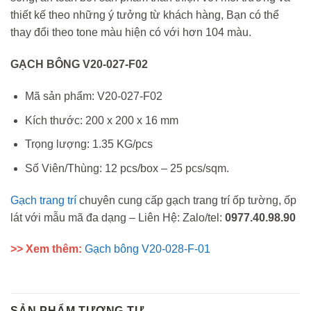
thiết kế theo những ý tưởng từ khách hàng, Bạn có thể
thay đổi theo tone màu hiện có với hơn 104 màu.
GẠCH BÔNG V20-027-F02
Mã sản phẩm: V20-027-F02
Kích thước: 200 x 200 x 16 mm
Trọng lượng: 1.35 KG/pcs
Số Viên/Thùng: 12 pcs/box – 25 pcs/sqm.
Gạch trang trí
chuyên cung cấp gạch trang trí ốp tường, ốp
lát với mẫu mã đa dạng – Liên Hệ: Zalo/tel:
0977.40.98.90
>> Xem thêm:
Gạch bông V20-028-F-01
SẢN PHẨM TƯƠNG TỰ