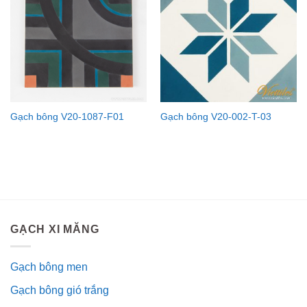
Gạch bông V20-1087-F01
Gạch bông V20-002-T-03
GẠCH XI MĂNG
Gạch bông men
Gạch bông gió trắng