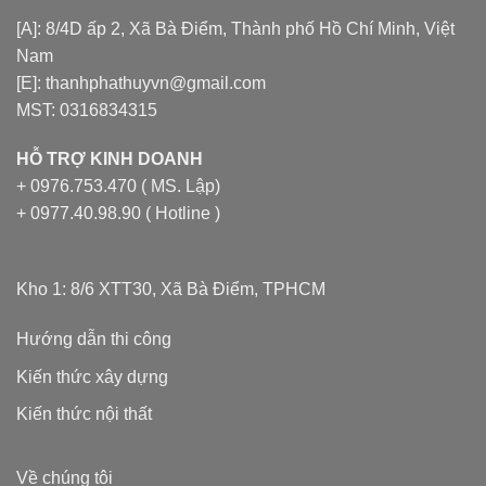
[A]: 8/4D ấp 2, Xã Bà Điểm, Thành phố Hồ Chí Minh, Việt
Nam
[E]: thanhphathuyvn@gmail.com
MST: 0316834315
HỖ TRỢ KINH DOANH
+ 0976.753.470 ( MS. Lập)
+ 0977.40.98.90 ( Hotline )
Kho 1: 8/6 XTT30, Xã Bà Điểm, TPHCM
Hướng dẫn thi công
Kiến thức xây dựng
Kiến thức nội thất
Về chúng tôi