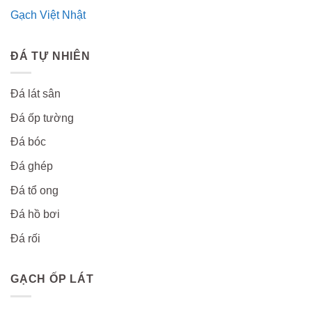
Gạch Việt Nhật
ĐÁ TỰ NHIÊN
Đá lát sân
Đá ốp tường
Đá bóc
Đá ghép
Đá tổ ong
Đá hồ bơi
Đá rối
GẠCH ỐP LÁT