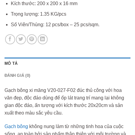
Kích thước: 200 x 200 x 16 mm
Trọng lượng: 1.35 KG/pcs
Số Viên/Thùng: 12 pcs/box – 25 pcs/sqm.
MÔ TẢ
ĐÁNH GIÁ (0)
Gạch bông xi măng V20-027-F02 đúc thủ công với hoa
văn đẹp, độc đáo dùng để ốp lát trang trí mang lại không
gian độc đáo, ấn tượng với kích thước 20x20cm và sản
xuất theo màu sắc yêu cầu.
Gạch bông
không nung làm từ những tinh hoa của cuộc
sống, an toàn bởi sản phẩm thân thiện với môi trường và