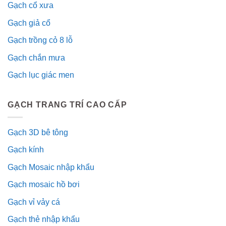
Gạch cổ xưa
Gạch giả cổ
Gạch trồng cỏ 8 lỗ
Gạch chắn mưa
Gạch lục giác men
GẠCH TRANG TRÍ CAO CẤP
Gạch 3D bê tông
Gạch kính
Gạch Mosaic nhập khẩu
Gạch mosaic hồ bơi
Gạch vỉ vảy cá
Gạch thẻ nhập khẩu