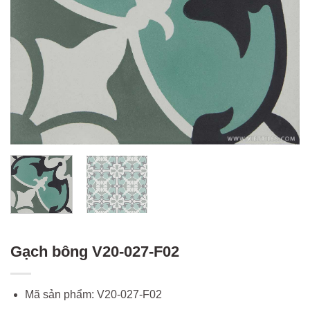
Gạch bông V20-027-F02
Mã sản phẩm: V20-027-F02