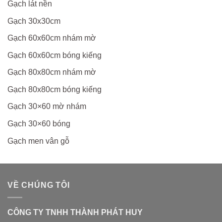
Gạch lát nền
Gạch 30x30cm
Gạch 60x60cm nhám mờ
Gạch 60x60cm bóng kiếng
Gạch 80x80cm nhám mờ
Gạch 80x80cm bóng kiếng
Gạch 30×60 mờ nhám
Gạch 30×60 bóng
Gạch men vân gỗ
VỀ CHÚNG TÔI
CÔNG TY TNHH THÀNH PHÁT HUY