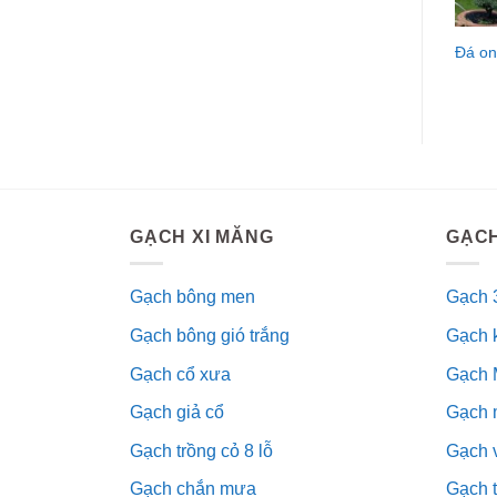
Đá on
GẠCH XI MĂNG
GẠCH
Gạch bông men
Gạch 
Gạch bông gió trắng
Gạch 
Gạch cổ xưa
Gạch 
Gạch giả cổ
Gạch 
Gạch trồng cỏ 8 lỗ
Gạch v
Gạch chắn mưa
Gạch 