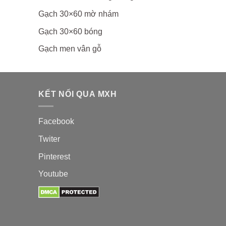
Gạch 30×60 mờ nhám
Gạch 30×60 bóng
Gạch men vân gỗ
KẾT NỐI QUA MXH
Facebook
Twiter
Pinterest
Youtube