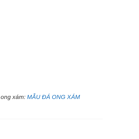
á ong xám:
MẪU ĐÁ ONG XÁM