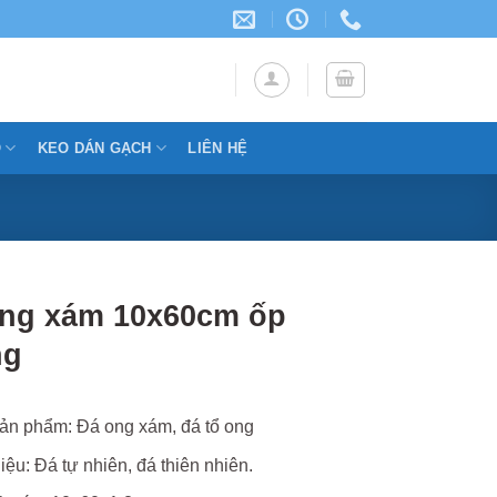
Ỗ
KEO DÁN GẠCH
LIÊN HỆ
ng xám 10x60cm ốp
ng
ản phẩm: Đá ong xám, đá tổ ong
iệu: Đá tự nhiên, đá thiên nhiên.