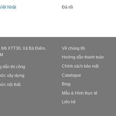
Việt Nhật
Đá rối
: 8/6 XTT30, Xã Bà Điểm,
Về chúng tôi
CM
Hướng dẫn thanh toán
Chính sách bảo mật
 dẫn thi công
Catalogue
thức xây dựng
Blog
hức nội thất
Mẫu & Hình thực tế
Liên hệ