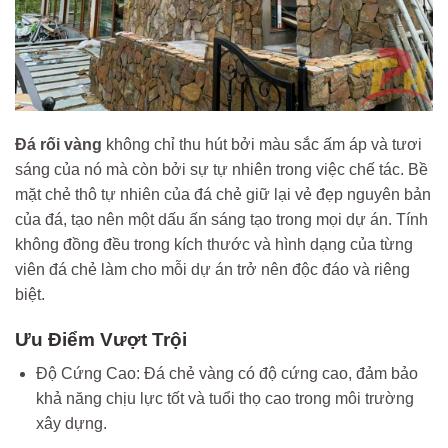
Đá rối vàng
không chỉ thu hút bởi màu sắc ấm áp và tươi
sáng của nó mà còn bởi sự tự nhiên trong việc chế tác. Bề
mặt chẻ thô tự nhiên của đá chẻ giữ lại vẻ đẹp nguyên bản
của đá, tạo nên một dấu ấn sáng tạo trong mọi dự án. Tính
không đồng đều trong kích thước và hình dạng của từng
viên đá chẻ làm cho mỗi dự án trở nên độc đáo và riêng
biệt.
Ưu Điểm Vượt Trội
Độ Cứng Cao: Đá chẻ vàng có độ cứng cao, đảm bảo
khả năng chịu lực tốt và tuổi thọ cao trong môi trường
xây dựng.