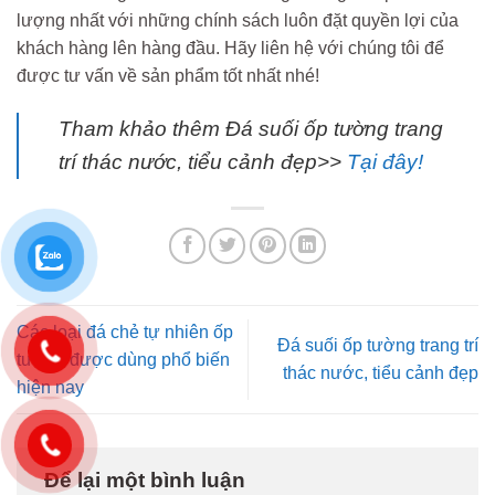
lượng nhất với những chính sách luôn đặt quyền lợi của
khách hàng lên hàng đầu. Hãy liên hệ với chúng tôi để
được tư vấn về sản phẩm tốt nhất nhé!
Tham khảo thêm Đá suối ốp tường trang
trí thác nước, tiểu cảnh đẹp>>
Tại đây!
Các loại đá chẻ tự nhiên ốp
Đá suối ốp tường trang trí
tường được dùng phổ biến
thác nước, tiểu cảnh đẹp
hiện nay
Để lại một bình luận