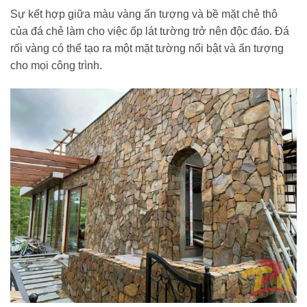
Sự kết hợp giữa màu vàng ấn tượng và bề mặt chẻ thô
của đá chẻ làm cho việc ốp lát tường trở nên độc đáo. Đá
rối vàng có thể tạo ra một mặt tường nổi bật và ấn tượng
cho mọi công trình.