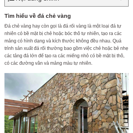
Tìm hiểu về đá chẻ vàng
Đá chẻ vàng hay còn gọi là đá rối vàng là một loại đá tự
nhiên có bề mặt bị chẻ hoặc bóc thô tự nhiên, tạo ra các
mảng có hình dạng và kích thước không đều nhau. Quá
trình sản xuất đá rối thường bao gồm việc chẻ hoặc bẻ nhẹ
các tảng đá lớn để tạo ra các miếng nhỏ có bề mặt bị thô,
có các đường vân và mảng màu tự nhiên.