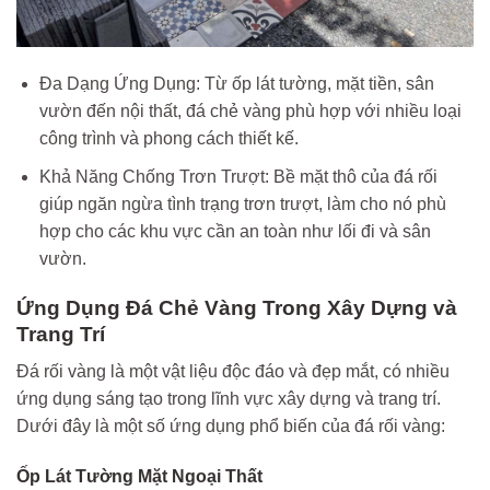
Đa Dạng Ứng Dụng: Từ ốp lát tường, mặt tiền, sân
vườn đến nội thất, đá chẻ vàng phù hợp với nhiều loại
công trình và phong cách thiết kế.
Khả Năng Chống Trơn Trượt: Bề mặt thô của đá rối
giúp ngăn ngừa tình trạng trơn trượt, làm cho nó phù
hợp cho các khu vực cần an toàn như lối đi và sân
vườn.
Ứng Dụng Đá Chẻ Vàng Trong Xây Dựng và
Trang Trí
Đá rối vàng là một vật liệu độc đáo và đẹp mắt, có nhiều
ứng dụng sáng tạo trong lĩnh vực xây dựng và trang trí.
Dưới đây là một số ứng dụng phổ biến của đá rối vàng:
Ốp Lát Tường Mặt Ngoại Thất