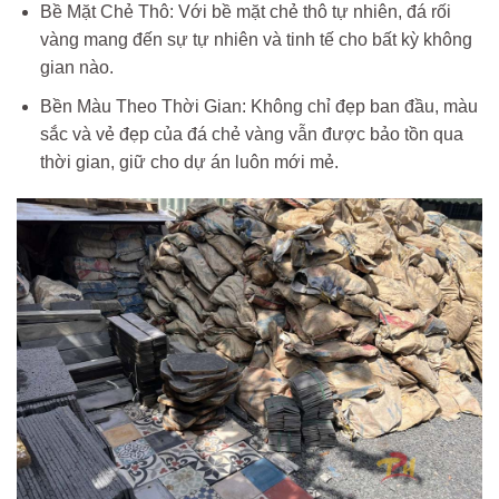
Bề Mặt Chẻ Thô: Với bề mặt chẻ thô tự nhiên, đá rối
vàng mang đến sự tự nhiên và tinh tế cho bất kỳ không
gian nào.
Bền Màu Theo Thời Gian: Không chỉ đẹp ban đầu, màu
sắc và vẻ đẹp của đá chẻ vàng vẫn được bảo tồn qua
thời gian, giữ cho dự án luôn mới mẻ.