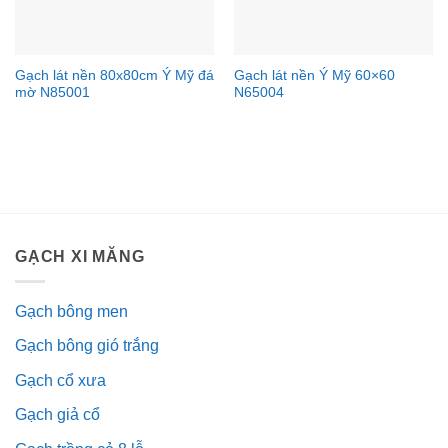
Gạch lát nền 80x80cm Ý Mỹ đá
Gạch lát nền Ý Mỹ 60×60
mờ N85001
N65004
GẠCH XI MĂNG
Gạch bông men
Gạch bông gió trắng
Gạch cổ xưa
Gạch giả cổ