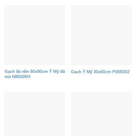
Gạch lát nền 80x80cm Ý Mỹ đá
Gạch Ý Mỹ 30x60cm P365002
mờ N85005H