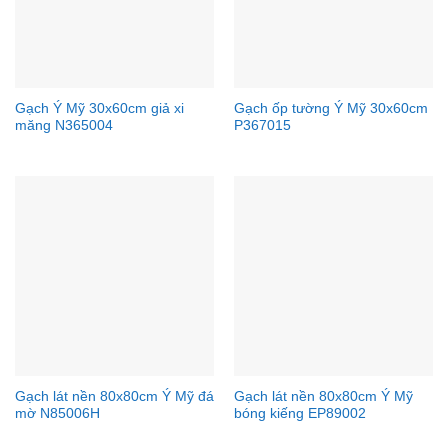
Gạch Ý Mỹ 30x60cm giả xi
Gạch ốp tường Ý Mỹ 30x60cm
măng N365004
P367015
Gạch lát nền 80x80cm Ý Mỹ đá
Gạch lát nền 80x80cm Ý Mỹ
mờ N85006H
bóng kiếng EP89002