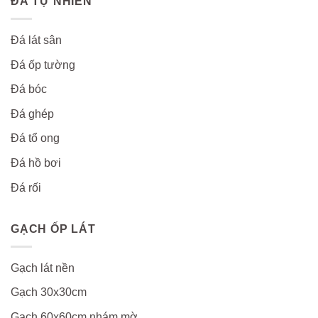
ĐÁ TỰ NHIÊN
Đá lát sân
Đá ốp tường
Đá bóc
Đá ghép
Đá tổ ong
Đá hồ bơi
Đá rối
GẠCH ỐP LÁT
Gạch lát nền
Gạch 30x30cm
Gạch 60x60cm nhám mờ