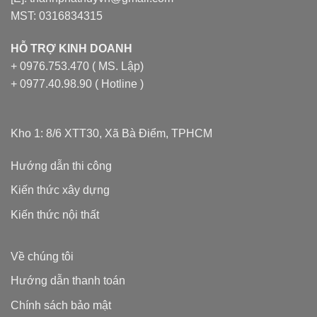
MST: 0316834315
HỖ TRỢ KINH DOANH
+ 0976.753.470 ( MS. Lập)
+ 0977.40.98.90 ( Hotline )
Kho 1: 8/6 XTT30, Xã Bà Điểm, TPHCM
Hướng dẫn thi công
Kiến thức xây dựng
Kiến thức nội thất
Về chúng tôi
Hướng dẫn thanh toán
Chính sách bảo mật