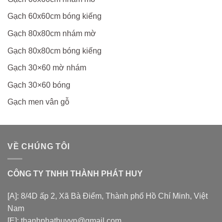
Gạch 60x60cm bóng kiếng
Gạch 80x80cm nhám mờ
Gạch 80x80cm bóng kiếng
Gạch 30×60 mờ nhám
Gạch 30×60 bóng
Gạch men vân gỗ
VỀ CHÚNG TÔI
CÔNG TY TNHH THÀNH PHÁT HUY
[A]: 8/4D ấp 2, Xã Bà Điểm, Thành phố Hồ Chí Minh, Việt
Nam
[E]: thanhphathuyvn@gmail.com