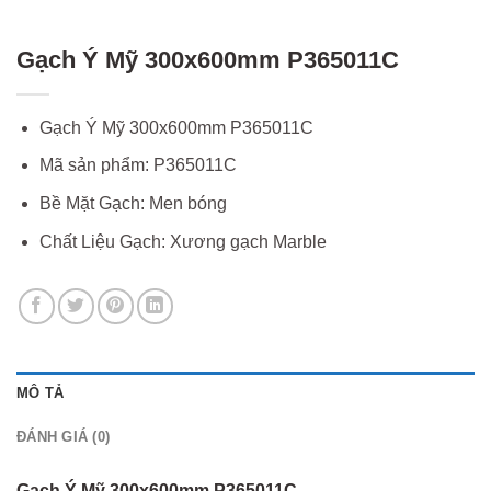
Gạch Ý Mỹ 300x600mm P365011C
Gạch Ý Mỹ 300x600mm P365011C
Mã sản phẩm:
P365011C
Bề Mặt Gạch:
Men bóng
Chất Liệu Gạch:
Xương gạch Marble
MÔ TẢ
ĐÁNH GIÁ (0)
Gạch Ý Mỹ 300x600mm P365011C