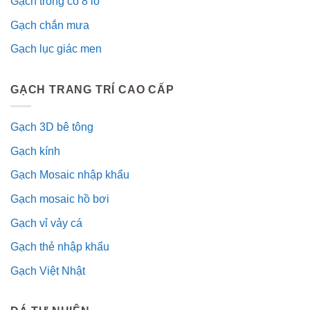
Gạch trồng cỏ 8 lỗ
Gạch chắn mưa
Gạch lục giác men
GẠCH TRANG TRÍ CAO CẤP
Gạch 3D bê tông
Gạch kính
Gạch Mosaic nhập khẩu
Gạch mosaic hồ bơi
Gạch vỉ vảy cá
Gạch thẻ nhập khẩu
Gạch Việt Nhật