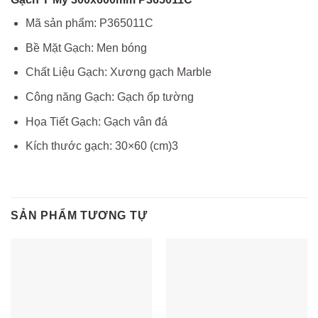
Mã sản phẩm:
P365011C
Bề Mặt Gạch:
Men bóng
Chất Liệu Gạch:
Xương gạch Marble
Công năng Gạch:
Gạch ốp tường
Họa Tiết Gạch:
Gạch vân đá
Kích thước gạch:
30×60 (cm)3
SẢN PHẨM TƯƠNG TỰ