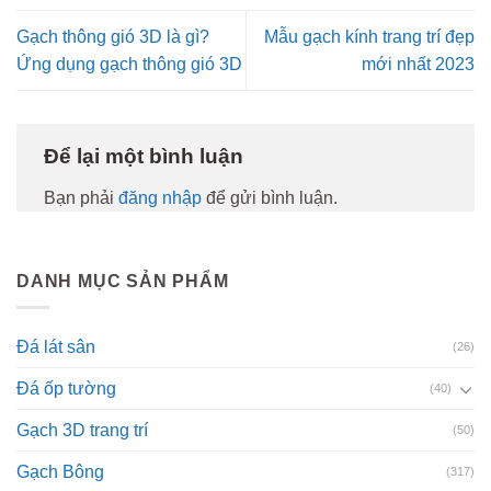
Gạch thông gió 3D là gì?
Mẫu gạch kính trang trí đẹp
Ứng dụng gạch thông gió 3D
mới nhất 2023
Để lại một bình luận
Bạn phải
đăng nhập
để gửi bình luận.
DANH MỤC SẢN PHẨM
Đá lát sân
(26)
Đá ốp tường
(40)
Gạch 3D trang trí
(50)
Gạch Bông
(317)