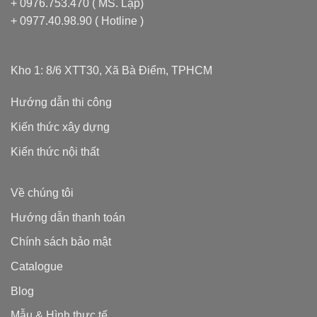
+ 0976.753.470 ( MS. Lập)
+ 0977.40.98.90 ( Hotline )
Kho 1: 8/6 XTT30, Xã Bà Điểm, TPHCM
Hướng dẫn thi công
Kiến thức xây dựng
Kiến thức nội thất
Về chúng tôi
Hướng dẫn thanh toán
Chính sách bảo mật
Catalogue
Blog
Mẫu & Hình thực tế