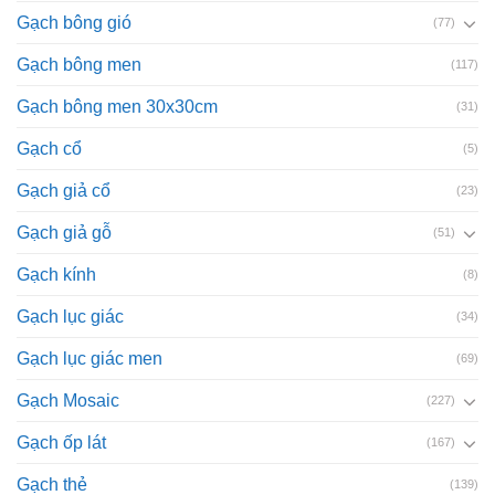
Gạch bông gió
(77)
Gạch bông men
(117)
Gạch bông men 30x30cm
(31)
Gạch cổ
(5)
Gạch giả cổ
(23)
Gạch giả gỗ
(51)
Gạch kính
(8)
Gạch lục giác
(34)
Gạch lục giác men
(69)
Gạch Mosaic
(227)
Gạch ốp lát
(167)
Gạch thẻ
(139)