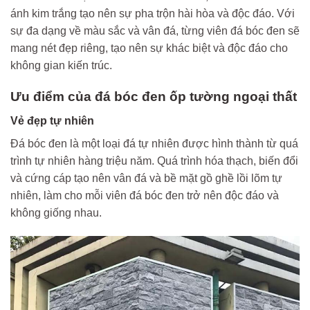
ánh kim trắng tạo nên sự pha trộn hài hòa và độc đáo. Với
sự đa dạng về màu sắc và vân đá, từng viên đá bóc đen sẽ
mang nét đẹp riêng, tạo nên sự khác biệt và độc đáo cho
không gian kiến trúc.
Ưu điểm của đá bóc đen ốp tường ngoại thất
Vẻ đẹp tự nhiên
Đá bóc đen là một loại đá tự nhiên được hình thành từ quá
trình tự nhiên hàng triệu năm. Quá trình hóa thạch, biến đổi
và cứng cáp tạo nên vân đá và bề mặt gồ ghề lồi lõm tự
nhiên, làm cho mỗi viên đá bóc đen trở nên độc đáo và
không giống nhau.