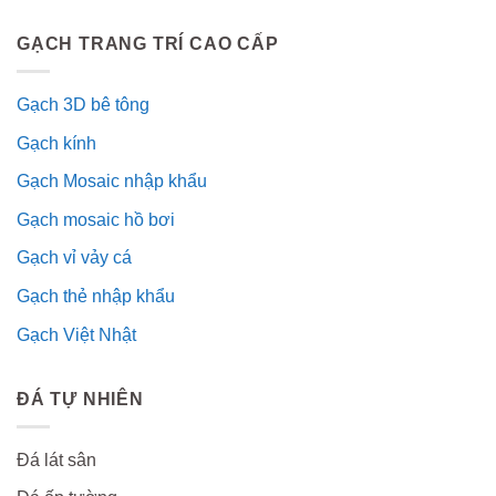
GẠCH TRANG TRÍ CAO CẤP
Gạch 3D bê tông
Gạch kính
Gạch Mosaic nhập khẩu
Gạch mosaic hồ bơi
Gạch vỉ vảy cá
Gạch thẻ nhập khẩu
Gạch Việt Nhật
ĐÁ TỰ NHIÊN
Đá lát sân