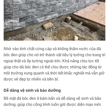
Nhờ vào tính chất cứng cáp và không thấm nước của đá
bóc đen giúp cho nó trở thành vật liệu lý tưởng cho trang trí
ngoại thất và ốp tường ngoài trời. Khả năng chịu lực tốt
giúp cho đá bóc đen có thể chịu được những tác động từ
môi trường xung quanh và thời tiết khắc nghiệt mà vẫn giữ
được vẻ đẹp tự nhiên và bền bỉ.
Dễ dàng vệ sinh và bảo dưỡng
Bề mặt đá bóc đen ít bám bẩn và dễ dàng vệ sinh và bảo
dưỡng, giúp cho công trình luôn giữ được diện mạo mới