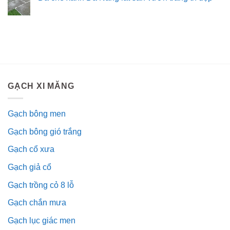
GẠCH XI MĂNG
Gạch bông men
Gạch bông gió trắng
Gạch cổ xưa
Gạch giả cổ
Gạch trồng cỏ 8 lỗ
Gạch chắn mưa
Gạch lục giác men