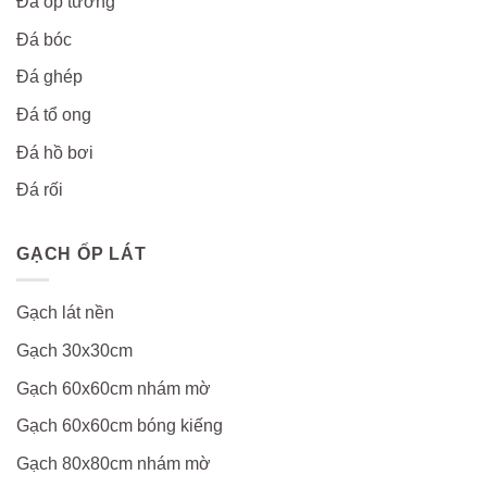
Đá ốp tường
Đá bóc
Đá ghép
Đá tổ ong
Đá hồ bơi
Đá rối
GẠCH ỐP LÁT
Gạch lát nền
Gạch 30x30cm
Gạch 60x60cm nhám mờ
Gạch 60x60cm bóng kiếng
Gạch 80x80cm nhám mờ