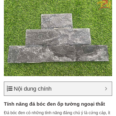
Nội dung chính
Tính năng đá bóc đen ốp tường ngoại thất
Đá bóc đen có những tính năng đáng chú ý là cứng cáp, ít