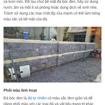
và tươi mới. Để lau chùi bề mặt đá bóc đen, hãy sử dụng
nước ấm và một ít xà phòng hoặc dung dịch vệ sinh nhẹ.
Tránh sử dụng các loại chất tẩy rửa mạnh có thể làm hỏng
màu sắc và bề mặt của đá.
Phối màu linh hoạt
Đá bóc đen là
đá tự nhiên
có màu sắc đơn giản và dễ
dàng phối màu với các loại đá và vật liệu trang trí khác,