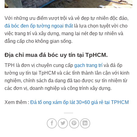
Với những ưu điểm vượt trội và vẻ đẹp tự nhiên độc đáo,
đá bóc đen ốp tường ngoại thất
là lựa chọn tuyệt vời cho
việc trang trí và xây dựng, mang lại nét đẹp tự nhiên và
đẳng cấp cho không gian sống.
Địa chỉ mua đá bóc uy tín tại TpHCM.
TPH là đơn vị chuyên cung cấp
gạch trang trí
và đá ốp
tường uy tín tại TpHCM và các tỉnh thành lân cận với kinh
nghiệm, chính sách đa dạng đã tạo được sự tín nhiệm từ
các đơn vị, doanh nghiệp và công trình xây dựng.
Xem thêm :
Đá tổ ong xám ốp lát 30×60 giá rẻ tại TPHCM