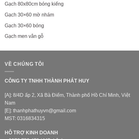
Gạch 80x80cm bóng kiếng
Gạch 30×60 mờ nhám
Gạch 30×60 bóng
Gạch men vân gỗ
VỀ CHÚNG TÔI
CÔNG TY TNHH THÀNH PHÁT HUY
[A]: 8/4D ấp 2, Xã Bà Điểm, Thành phố Hồ Chí Minh, Việt
Nam
[E]: thanhphathuyvn@gmail.com
MST: 0316834315
HỖ TRỢ KINH DOANH