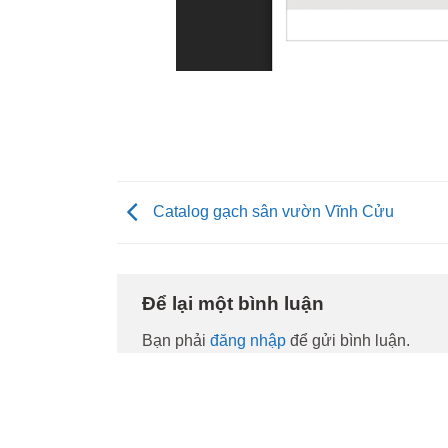
Catalog gạch sân vườn Vĩnh Cửu
Để lại một bình luận
Bạn phải
đăng nhập
để gửi bình luận.