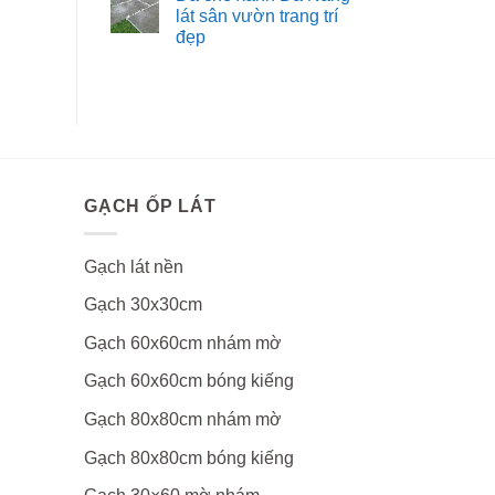
lát sân vườn trang trí
đẹp
GẠCH ỐP LÁT
Gạch lát nền
Gạch 30x30cm
Gạch 60x60cm nhám mờ
Gạch 60x60cm bóng kiếng
Gạch 80x80cm nhám mờ
Gạch 80x80cm bóng kiếng