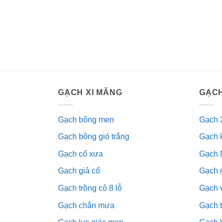
GẠCH XI MĂNG
GẠCH
Gạch bông men
Gạch 
Gạch bông gió trắng
Gạch 
Gạch cổ xưa
Gạch 
Gạch giả cổ
Gạch 
Gạch trồng cỏ 8 lỗ
Gạch v
Gạch chắn mưa
Gạch 