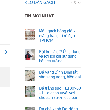
KEO DÁN GẠCH
(11)
TIN MỚI NHẤT
Mẫu gạch bông gió xi
măng trang trí rẻ đẹp
TPHCM
Bột trét là gì? Ứng dụng
D
và lợi ích khi sử dụng
bột trét tường,
Đá vàng Bình Định lát
sân sang trọng, hiện đại
Đá trắng suối lau 30×60
– Lựa chọn tuyệt vời
cho sân vườn của bạn
Đá chẻ xanh Đà Nẵng