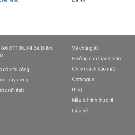
Việt Nhật
Đá rối
: 8/6 XTT30, Xã Bà Điểm,
Về chúng tôi
CM
Hướng dẫn thanh toán
Chính sách bảo mật
 dẫn thi công
Catalogue
thức xây dựng
Blog
hức nội thất
Mẫu & Hình thực tế
Liên hệ