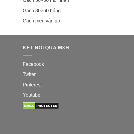
Gạch 30×60 mờ nhám
Gạch 30×60 bóng
Gạch men vân gỗ
KẾT NỐI QUA MXH
Facebook
Twiter
Pinterest
Youtube