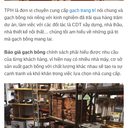
TPH là đơn vị chuyên cung cấp
gạch trang trí
nói chung và
gạch bông nói riêng với kinh nghiệm đã trãi qua hàng trăm
dự án, làm việc với các đối tác là CDT xây dựng, nhà thầu,
nhà thiết kế nội thất… chúng tôi am hiểu về những giá trị
mà gạch bông mang lại.
Báo giá gạch bông
chính sách phải hiểu được nhu cầu
của từng khách hàng, vì hiện nay có nhiều nhà máy, cơ sở
sản xuất gạch bông với chất lượng khác nhau sẽ tạo ra sự
cạnh tranh và khó khăn trong việc lựa chọn nhà cung cấp.