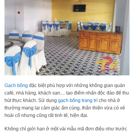
Gạch bông
đặc biệt phù hợp với những không gian quán
café, nhà hàng, khách sạn… tạo điểm nhấn độc đáo để thu
hút thực khách. Sử dụng
gạch bông trang trí
cho nhà ở
thường mang lại cảm giác ấm cúng, thân thiện vừa có vẻ
hoài cổ nhưng cũng rất tinh tế, hiện đại.
Không chỉ giới hạn ở một vài mẫu mã đơn điệu như trước