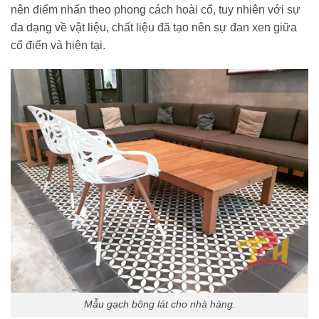
nên điểm nhấn theo phong cách hoài cổ, tuy nhiên với sự
đa dạng về vật liệu, chất liệu đã tạo nên sự đan xen giữa
cổ điển và hiện tại.
Mẫu gạch bông lát cho nhà hàng.