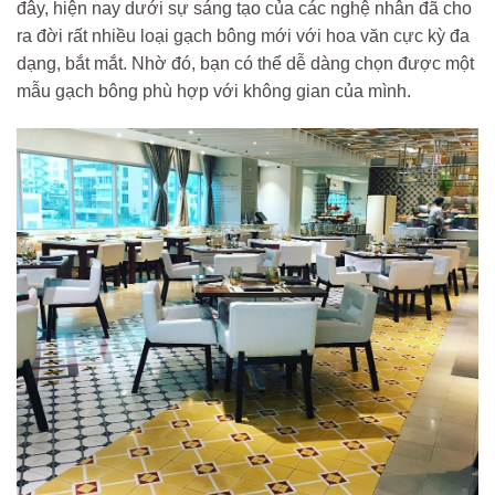
đây, hiện nay dưới sự sáng tạo của các nghệ nhân đã cho
ra đời rất nhiều loại gạch bông mới với hoa văn cực kỳ đa
dạng, bắt mắt. Nhờ đó, bạn có thể dễ dàng chọn được một
mẫu gạch bông phù hợp với không gian của mình.