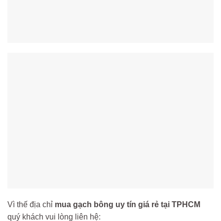
Vì thế địa chỉ
mua gạch bông uy tín giá rẻ tại TPHCM
quý khách vui lòng liên hệ: