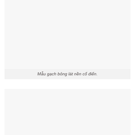
Mẫu gạch bông lát nền cổ điển.