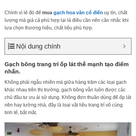
Chính vì lẻ đó để
mua
gạch hoa văn cổ điển
uy tín, chất
lượng mà giá cả phù hợp lại là điều cần nên cân nhắc khi
lựa chọn thương hiệu, chất liệu phù hợp.
Nội dung chính
Gạch bông trang trí ốp lát thế mạnh tạo điểm
nhấn.
Không phải ngẫu nhiên mà giữa hàng trăm các loại gạch
khác nhau trên thị trường, gạch bông vẫn luôn được các
chủ đầu tư ưu ái sử dụng. Không đơn thuần dùng để ốp lát
nền hay tường nhà, đây là loại vật liệu trang trí vô cùng
tinh tế, bắt mắt.