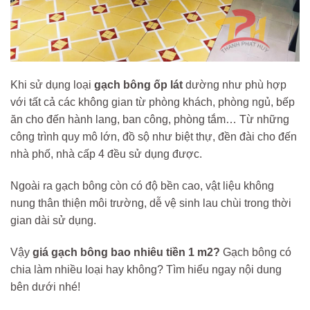
Khi sử dụng loại
gạch bông ốp lát
dường như phù hợp
với tất cả các không gian từ phòng khách, phòng ngủ, bếp
ăn cho đến hành lang, ban công, phòng tắm… Từ những
công trình quy mô lớn, đồ sộ như biệt thự, đền đài cho đến
nhà phố, nhà cấp 4 đều sử dụng được.
Ngoài ra gạch bông còn có độ bền cao, vật liệu không
nung thân thiện môi trường, dễ vệ sinh lau chùi trong thời
gian dài sử dụng.
Vậy
giá gạch bông bao nhiêu tiền 1 m2?
Gạch bông có
chia làm nhiều loại hay không? Tìm hiểu ngay nội dung
bên dưới nhé!