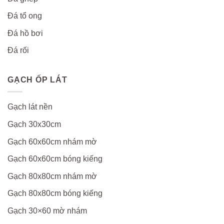
Đá tổ ong
Đá hồ bơi
Đá rối
GẠCH ỐP LÁT
Gạch lát nền
Gạch 30x30cm
Gạch 60x60cm nhám mờ
Gạch 60x60cm bóng kiếng
Gạch 80x80cm nhám mờ
Gạch 80x80cm bóng kiếng
Gạch 30×60 mờ nhám