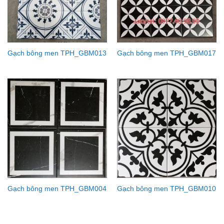
Gạch bông men TPH_GBM013
Gạch bông men TPH_GBM017
Gạch bông men TPH_GBM004
Gạch bông men TPH_GBM010