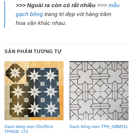
>>> Ngoài ra còn có rất nhiều
>>>
mẫu
gạch bông
trang trí đẹp với hàng trăm
hoa văn khác nhau.
SẢN PHẨM TƯƠNG TỰ
Gạch bông men 20x20cm
Gạch bông men TPH_GBM011
TPHGB_172