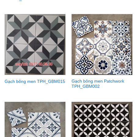
Gạch bông men Patchwork
Gạch bông men TPH_GBM015
TPH_GBM002