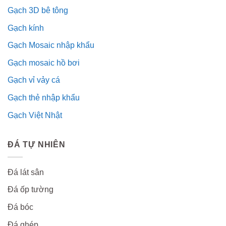
Gạch 3D bê tông
Gạch kính
Gạch Mosaic nhập khẩu
Gạch mosaic hồ bơi
Gạch vỉ vảy cá
Gạch thẻ nhập khẩu
Gạch Việt Nhật
ĐÁ TỰ NHIÊN
Đá lát sân
Đá ốp tường
Đá bóc
Đá ghép