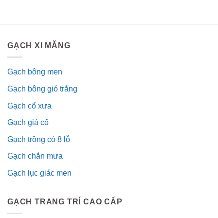
GẠCH XI MĂNG
Gạch bông men
Gạch bông gió trắng
Gạch cổ xưa
Gạch giả cổ
Gạch trồng cỏ 8 lỗ
Gạch chắn mưa
Gạch lục giác men
GẠCH TRANG TRÍ CAO CẤP