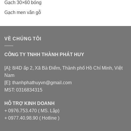
Gạch 30×60 bóng
Gạch men vân gỗ
VỀ CHÚNG TÔI
CÔNG TY TNHH THÀNH PHÁT HUY
[A]: 8/4D ấp 2, Xã Bà Điểm, Thành phố Hồ Chí Minh, Việt
Nam
[E]: thanhphathuyvn@gmail.com
MST: 0316834315
HỖ TRỢ KINH DOANH
+ 0976.753.470 ( MS. Lập)
+ 0977.40.98.90 ( Hotline )