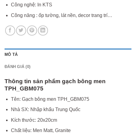
Công nghệ: In KTS
Công năng : ốp tường, lát nền, decor trang trí…
MÔ TẢ
ĐÁNH GIÁ (0)
Thông tin sản phẩm gạch bông men
TPH_GBM075
Tên: Gạch bông men TPH_GBM075
Nhà SX: Nhập khẩu Trung Quốc
Kích thước: 20x20cm
Chất liệu: Men Matt, Granite